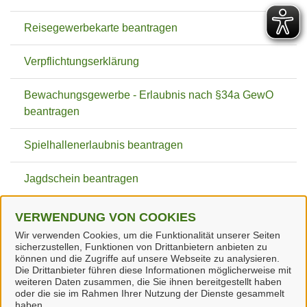
Reisegewerbekarte beantragen
Verpflichtungserklärung
Bewachungsgewerbe - Erlaubnis nach §34a GewO
beantragen
Spielhallenerlaubnis beantragen
Jagdschein beantragen
Jägerprüfung
VERWENDUNG VON COOKIES
Wir verwenden Cookies, um die Funktionalität unserer Seiten
Jagdschein ändern
sicherzustellen, Funktionen von Drittanbietern anbieten zu
können und die Zugriffe auf unsere Webseite zu analysieren.
Die Drittanbieter führen diese Informationen möglicherweise mit
weiteren Daten zusammen, die Sie ihnen bereitgestellt haben
oder die sie im Rahmen Ihrer Nutzung der Dienste gesammelt
haben.