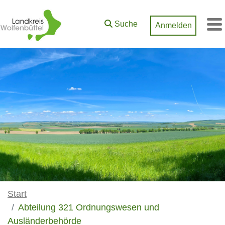
Zum Hauptinhalt springen
Suche
Anmelden
M
Start
Abteilung 321 Ordnungswesen und
Ausländerbehörde