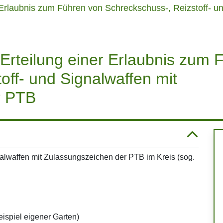
r Erlaubnis zum Führen von Schreckschuss-, Reizstoff- 
 Erteilung einer Erlaubnis zum 
off- und Signalwaffen mit
r PTB
alwaffen mit Zulassungszeichen der PTB im Kreis (sog.
ispiel eigener Garten)