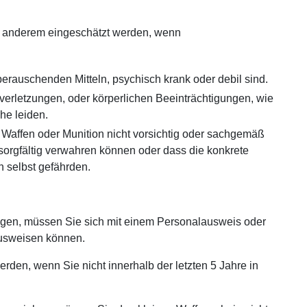
er anderem eingeschätzt werden, wenn
erauschenden Mitteln, psychisch krank oder debil sind.
erletzungen, oder körperlichen Beeinträchtigungen, wie
e leiden.
affen oder Munition nicht vorsichtig oder sachgemäß
orgfältig verwahren können oder dass die konkrete
h selbst gefährden.
ragen, müssen Sie sich mit einem Personalausweis oder
usweisen können.
rden, wenn Sie nicht innerhalb der letzten 5 Jahre in