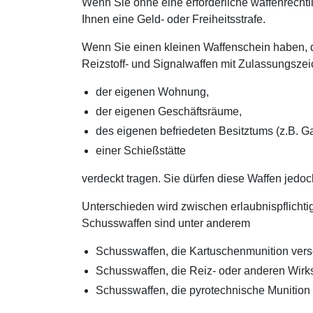
Wenn Sie ohne eine erforderliche waffenrechtl
Ihnen eine Geld- oder Freiheitsstrafe.
Wenn Sie einen kleinen Waffenschein haben, d
Reizstoff- und Signalwaffen mit Zulassungsze
der eigenen Wohnung,
der eigenen Geschäftsräume,
des eigenen befriedeten Besitztums (z.B. Ga
einer Schießstätte
verdeckt tragen. Sie dürfen diese Waffen jedoch
Unterschieden wird zwischen erlaubnispflichti
Schusswaffen sind unter anderem
Schusswaffen, die Kartuschenmunition ver
Schusswaffen, die Reiz- oder anderen Wirkst
Schusswaffen, die pyrotechnische Munition 