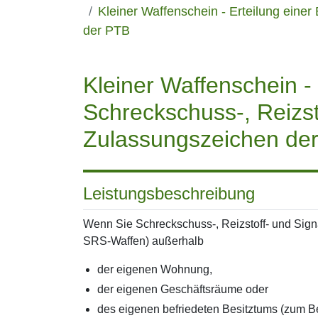
Kleiner Waffenschein - Erteilung eine
der PTB
Kleiner Waffenschein -
Schreckschuss-, Reizst
Zulassungszeichen de
Leistungsbeschreibung
Wenn Sie Schreckschuss-, Reizstoff- und Sign
SRS-Waffen) außerhalb
der eigenen Wohnung,
der eigenen Geschäftsräume oder
des eigenen befriedeten Besitztums (zum Be