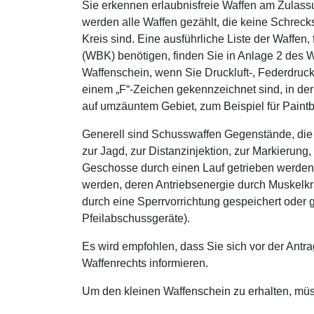
Sie erkennen erlaubnisfreie Waffen am Zulassu
werden alle Waffen gezählt, die keine Schreck
Kreis sind. Eine ausführliche Liste der Waffen
(WBK) benötigen, finden Sie in Anlage 2 des 
Waffenschein, wenn Sie Druckluft-, Federdruck
einem „F“-Zeichen gekennzeichnet sind, in der 
auf umzäuntem Gebiet, zum Beispiel für Paintbal
Generell sind Schusswaffen Gegenstände, die z
zur Jagd, zur Distanzinjektion, zur Markierun
Geschosse durch einen Lauf getrieben werden 
werden, deren Antriebsenergie durch Muskelkr
durch eine Sperrvorrichtung gespeichert oder
Pfeilabschussgeräte).
Es wird empfohlen, dass Sie sich vor der Antr
Waffenrechts informieren.
Um den kleinen Waffenschein zu erhalten, mü