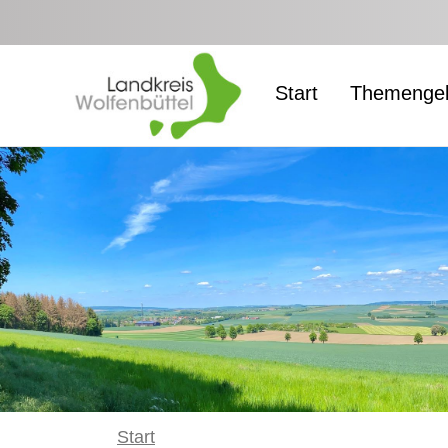
Zum Hauptinhalt springen
Start
Themengeb
Start