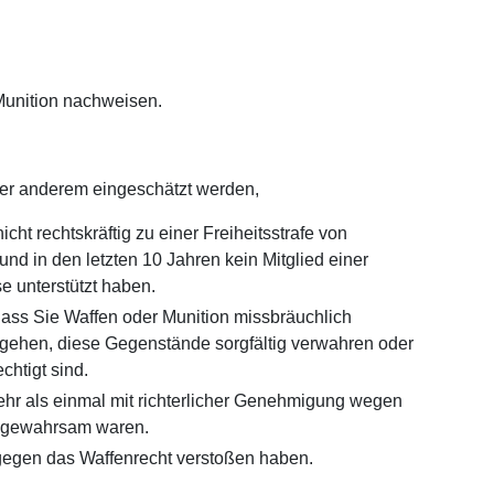
Munition nachweisen.
ter anderem eingeschätzt werden,
cht rechtskräftig zu einer Freiheitsstrafe von
und in den letzten 10 Jahren kein Mitglied einer
e unterstützt haben.
ss Sie Waffen oder Munition missbräuchlich
hen, diese Gegenstände sorgfältig verwahren oder
chtigt sind.
mehr als einmal mit richterlicher Genehmigung wegen
tivgewahrsam waren.
 gegen das Waffenrecht verstoßen haben.