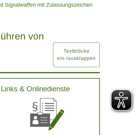
und Signalwaffen mit Zulassungszeichen
Führen von
Textblöcke
ein-/ausklappen
Links & Onlinedienste