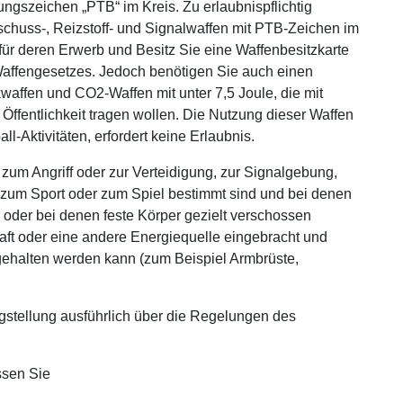
ngszeichen „PTB“ im Kreis. Zu erlaubnispflichtig
schuss-, Reizstoff- und Signalwaffen mit PTB-Zeichen im
, für deren Erwerb und Besitz Sie eine Waffenbesitzkarte
Waffengesetzes. Jedoch benötigen Sie auch einen
waffen und CO2-Waffen mit unter 7,5 Joule, die mit
Öffentlichkeit tragen wollen. Die Nutzung dieser Waffen
l-Aktivitäten, erfordert keine Erlaubnis.
um Angriff oder zur Verteidigung, zur Signalgebung,
g, zum Sport oder zum Spiel bestimmt sind und bei denen
oder bei denen feste Körper gezielt verschossen
aft oder eine andere Energiequelle eingebracht und
 gehalten werden kann (zum Beispiel Armbrüste,
agstellung ausführlich über die Regelungen des
ssen Sie