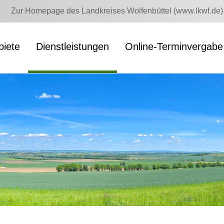
Zur Homepage des Landkreises Wolfenbüttel (www.lkwf.de)
iete
Dienstleistungen
Online-Terminvergabe