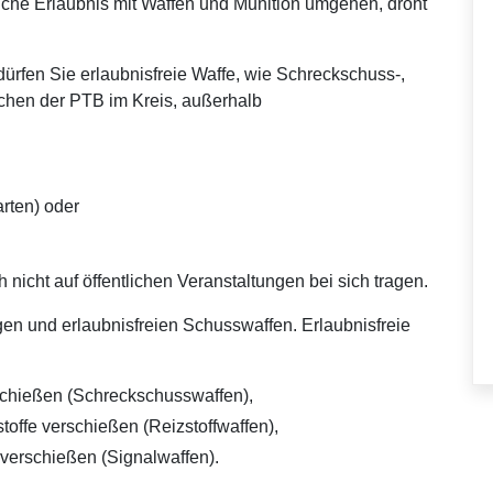
iche Erlaubnis mit Waffen und Munition umgehen, droht
ürfen Sie erlaubnisfreie Waffe, wie Schreckschuss-,
ichen der PTB im Kreis, außerhalb
rten) oder
 nicht auf öffentlichen Veranstaltungen bei sich tragen.
gen und erlaubnisfreien Schusswaffen. Erlaubnisfreie
schießen (Schreckschusswaffen),
offe verschießen (Reizstoffwaffen),
verschießen (Signalwaffen).