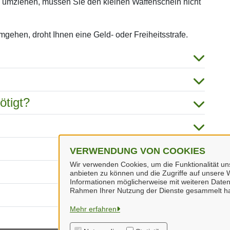
 umziehen, müssen Sie den kleinen Waffenschein nicht
gehen, droht Ihnen eine Geld- oder Freiheitsstrafe.
ötigt?
VERWENDUNG VON COOKIES
Wir verwenden Cookies, um die Funktionalität uns
anbieten zu können und die Zugriffe auf unsere W
Informationen möglicherweise mit weiteren Daten
Rahmen Ihrer Nutzung der Dienste gesammelt h
Mehr erfahren