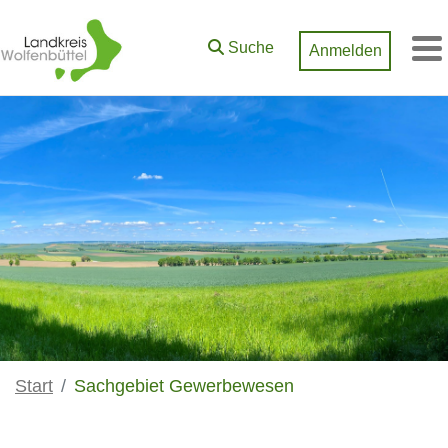
Zum Hauptinhalt springen
Suche
Anmelden
M
Start
Sachgebiet Gewerbewesen