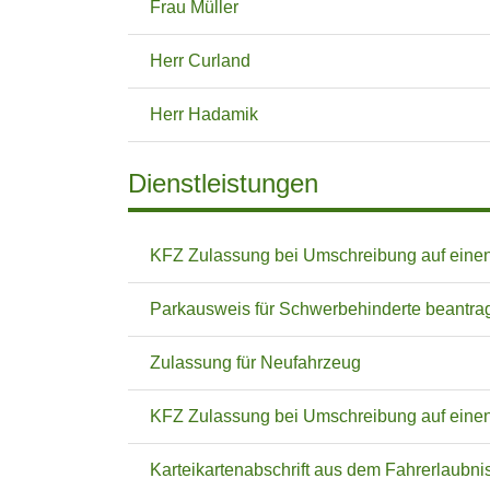
Frau Müller
Herr Curland
Herr Hadamik
Dienstleistungen
KFZ Zulassung bei Umschreibung auf einen
Parkausweis für Schwerbehinderte beantra
Zulassung für Neufahrzeug
KFZ Zulassung bei Umschreibung auf einen
Karteikartenabschrift aus dem Fahrerlaubni