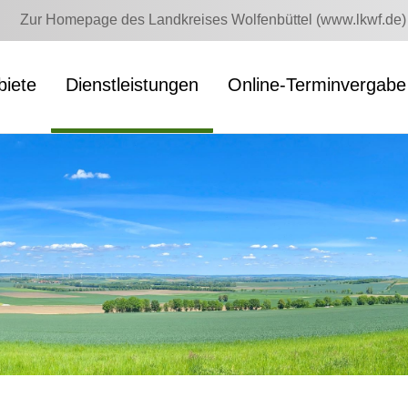
Zur Homepage des Landkreises Wolfenbüttel (www.lkwf.de)
iete
Dienstleistungen
Online-Terminvergabe