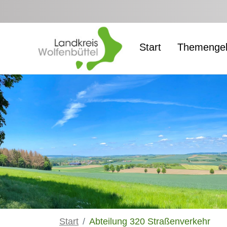
Zum Hauptinhalt springen
Start
Themengeb
Start
Abteilung 320 Straßenverkehr