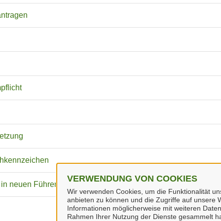
antragen
flicht
setzung
chkennzeichen
VERWENDUNG VON COOKIES
 in neuen Führerschein)
Wir verwenden Cookies, um die Funktionalität uns
anbieten zu können und die Zugriffe auf unsere W
Informationen möglicherweise mit weiteren Daten
Rahmen Ihrer Nutzung der Dienste gesammelt h