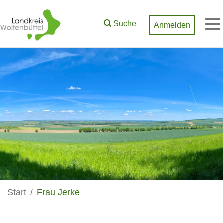
Zum Hauptinhalt springen
Suche
Anmelden
M
Start
Frau Jerke