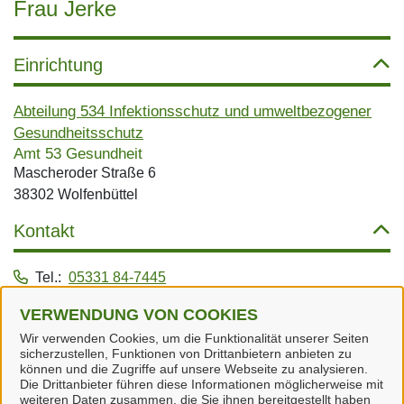
Frau Jerke
Einrichtung
Abteilung 534 Infektionsschutz und umweltbezogener
Gesundheitsschutz
Amt 53 Gesundheit
Mascheroder Straße 6
38302 Wolfenbüttel
Kontakt
Tel.:
05331 84-7445
Dienstleistungen
VERWENDUNG VON COOKIES
Wir verwenden Cookies, um die Funktionalität unserer Seiten
sicherzustellen, Funktionen von Drittanbietern anbieten zu
Alle zugeordneten Einrichtungen
können und die Zugriffe auf unsere Webseite zu analysieren.
Die Drittanbieter führen diese Informationen möglicherweise mit
weiteren Daten zusammen, die Sie ihnen bereitgestellt haben