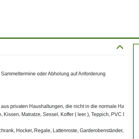
e Sammeltermine oder Abholung auf Anforderung
us privaten Haushaltungen, die nicht in die normale Hausmüll
, Kissen, Matratze, Sessel, Koffer ( leer ), Teppich, PVC Belag,
rank, Hocker, Regale, Lattenroste, Garderobenständer, ...