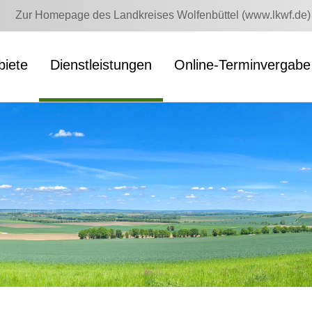
Zur Homepage des Landkreises Wolfenbüttel (www.lkwf.de)
iete
Dienstleistungen
Online-Terminvergabe