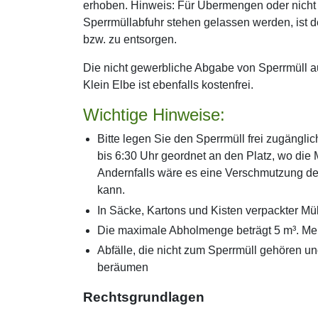
erhoben. Hinweis: Für Übermengen oder nicht sp
Sperrmüllabfuhr stehen gelassen werden, ist der
bzw. zu entsorgen.
Die nicht gewerbliche Abgabe von Sperrmüll 
Klein Elbe ist ebenfalls kostenfrei.
Wichtige Hinweise:
Bitte legen Sie den Sperrmüll frei zugängli
bis 6:30 Uhr geordnet an den Platz, wo die 
Andernfalls wäre es eine Verschmutzung de
kann.
In Säcke, Kartons und Kisten verpackter Mü
Die maximale Abholmenge beträgt 5 m³. M
Abfälle, die nicht zum Sperrmüll gehören u
beräumen
Rechtsgrundlagen