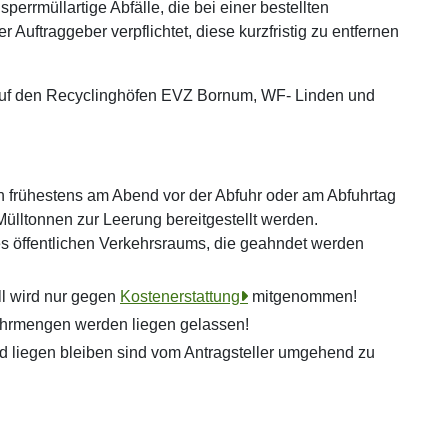
errmüllartige Abfälle, die bei einer bestellten
 Auftraggeber verpflichtet, diese kurzfristig zu entfernen
auf den Recyclinghöfen EVZ Bornum, WF- Linden und
ch frühestens am Abend vor der Abfuhr oder am Abfuhrtag
Mülltonnen zur Leerung bereitgestellt werden.
s öffentlichen Verkehrsraums, die geahndet werden
ll wird nur gegen
Kostenerstattung
mitgenommen!
ehrmengen werden liegen gelassen!
nd liegen bleiben sind vom Antragsteller umgehend zu