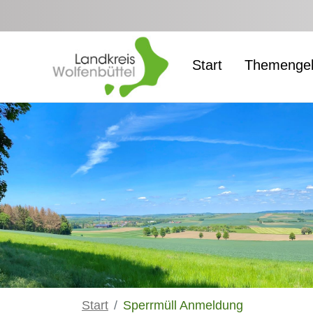
Zum Hauptinhalt springen
Start
Themengeb
Start
Sperrmüll Anmeldung