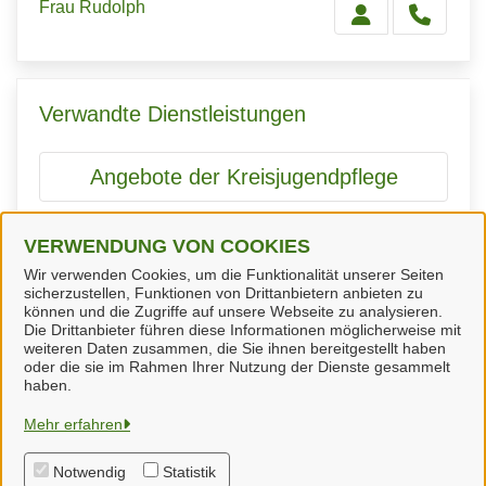
Frau Rudolph
Verwandte Dienstleistungen
Angebote der Kreisjugendpflege
VERWENDUNG VON COOKIES
Ehrenamtsbörse
Wir verwenden Cookies, um die Funktionalität unserer Seiten
sicherzustellen, Funktionen von Drittanbietern anbieten zu
Ferienpassaktionen 2025
können und die Zugriffe auf unsere Webseite zu analysieren.
Die Drittanbieter führen diese Informationen möglicherweise mit
weiteren Daten zusammen, die Sie ihnen bereitgestellt haben
oder die sie im Rahmen Ihrer Nutzung der Dienste gesammelt
haben.
Landkreis Wolfenbüttel
Mehr erfahren
Notwendig
Statistik
Alle Rechte vorbehalten