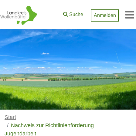
Zum Hauptinhalt springen
Suche
Anmelden
M
Start
Nachweis zur Richtlinienförderung
Jugendarbeit