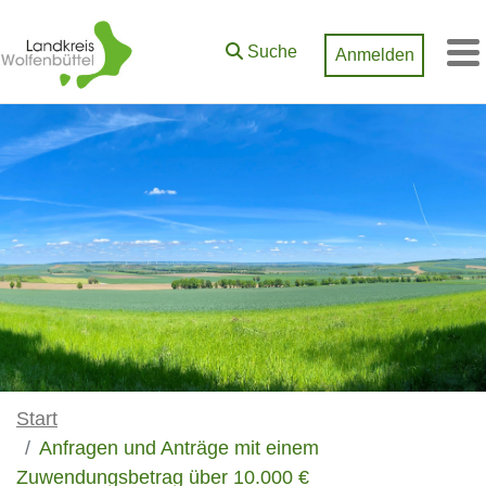
Zum Hauptinhalt springen
Suche
Anmelden
M
Start
Anfragen und Anträge mit einem
Zuwendungsbetrag über 10.000 €