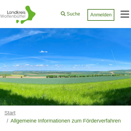
Zum Hauptinhalt springen
Suche
Anmelden
M
Start
Allgemeine Informationen zum Förderverfahren