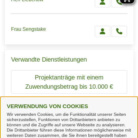
Frau Sengstake
Verwandte Dienstleistungen
Projektanträge mit einem
Zuwendungsbetrag bis 10.000 €
VERWENDUNG VON COOKIES
Anfragen und Anträge mit einem
Wir verwenden Cookies, um die Funktionalität unserer Seiten
sicherzustellen, Funktionen von Drittanbietern anbieten zu
Zuwendungsbetrag über 10.000 €
können und die Zugriffe auf unsere Webseite zu analysieren.
Die Drittanbieter führen diese Informationen möglicherweise mit
weiteren Daten zusammen, die Sie ihnen bereitgestellt haben