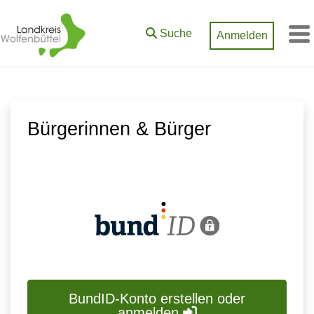
Zum Hauptinhalt springen
Suche
Anmelden
M
Bürgerinnen & Bürger
BundID-Konto erstellen oder
anmelden