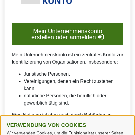
Mein Unternehmenskonto
erstellen oder anmelden
Mein Unternehmenskonto ist ein zentrales Konto zur
Identifizierung von Organisationen, insbesondere:
Juristische Personen,
Vereinigungen, denen ein Recht zustehen
kann
natürliche Personen, die beruflich oder
gewerblich tätig sind.
Eine Nutzung ist aber auch durch Behörden im
Sinne von § 1 Abs. 4 Verwaltungsverfahrensgesetz
VERWENDUNG VON COOKIES
(VwVfG) möglich.
Wir verwenden Cookies, um die Funktionalität unserer Seiten