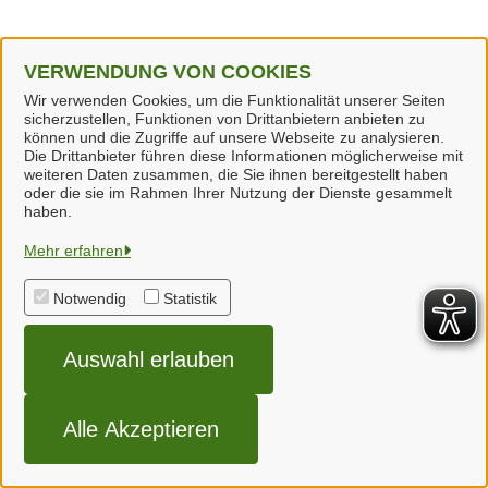
VERWENDUNG VON COOKIES
Wir verwenden Cookies, um die Funktionalität unserer Seiten
sicherzustellen, Funktionen von Drittanbietern anbieten zu
können und die Zugriffe auf unsere Webseite zu analysieren.
Die Drittanbieter führen diese Informationen möglicherweise mit
weiteren Daten zusammen, die Sie ihnen bereitgestellt haben
oder die sie im Rahmen Ihrer Nutzung der Dienste gesammelt
haben.
Landkreis Wolfenbüttel
Mehr erfahren
Notwendig
Statistik
Alle Rechte vorbehalten
Auswahl erlauben
Impressum
Datenschutzerklärung
Alle Akzeptieren