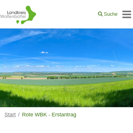
Zum Hauptinhalt springen
Suche
M
Start
Rote WBK - Erstantrag