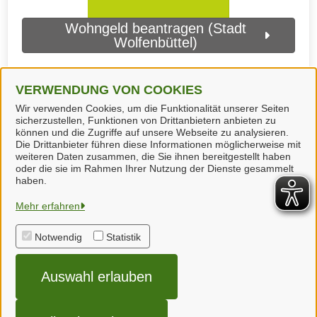
Wohngeld beantragen (Stadt
Wolfenbüttel)
VERWENDUNG VON COOKIES
Wir verwenden Cookies, um die Funktionalität unserer Seiten
sicherzustellen, Funktionen von Drittanbietern anbieten zu
können und die Zugriffe auf unsere Webseite zu analysieren.
Die Drittanbieter führen diese Informationen möglicherweise mit
weiteren Daten zusammen, die Sie ihnen bereitgestellt haben
oder die sie im Rahmen Ihrer Nutzung der Dienste gesammelt
haben.
Landkreis Wolfenbüttel
Mehr erfahren
Notwendig
Statistik
Alle Rechte vorbehalten
Auswahl erlauben
Impressum