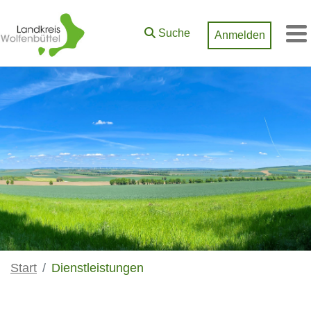
Zum Hauptinhalt springen
Suche
Anmelden
M
Start
Dienstleistungen