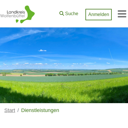
Zum Hauptinhalt springen
Suche
Anmelden
M
Start
Dienstleistungen