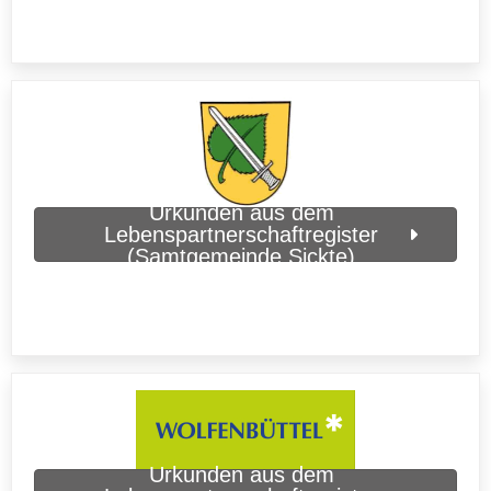
Urkunden aus dem
Lebenspartnerschaftregister
(Samtgemeinde Sickte)
Urkunden aus dem