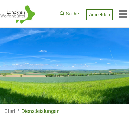
Zum Hauptinhalt springen
Suche
Anmelden
M
Start
Dienstleistungen