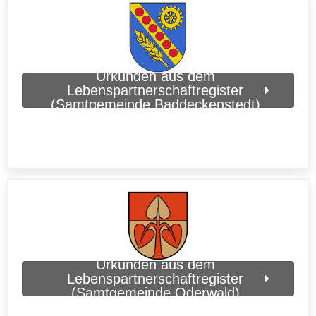
Urkunden aus dem
Lebenspartnerschaftregister
(Samtgemeinde Baddeckenstedt)
Urkunden aus dem
Lebenspartnerschaftregister
(Samtgemeinde Oderwald)