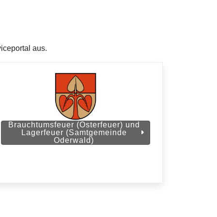
iceportal aus.
Brauchtumsfeuer (Osterfeuer) und
Lagerfeuer (Samtgemeinde
Oderwald)