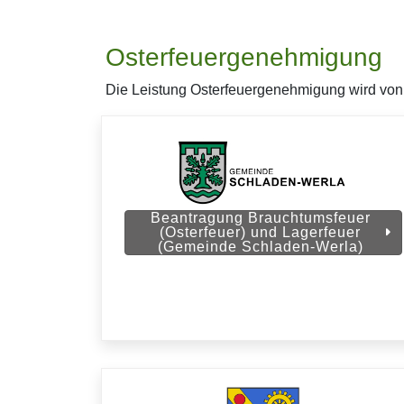
Osterfeuergenehmigung
Die Leistung Osterfeuergenehmigung wird von 
Beantragung Brauchtumsfeuer
(Osterfeuer) und Lagerfeuer
(Gemeinde Schladen-Werla)