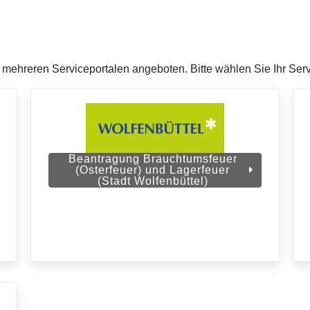
mehreren Serviceportalen angeboten. Bitte wählen Sie Ihr Serv
Beantragung Brauchtumsfeuer
(Osterfeuer) und Lagerfeuer
(Stadt Wolfenbüttel)