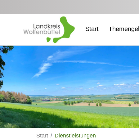
Zum Hauptinhalt springen
Start
Themengeb
Start
Dienstleistungen