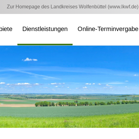
Zur Homepage des Landkreises Wolfenbüttel (www.lkwf.de)
iete
Dienstleistungen
Online-Terminvergabe