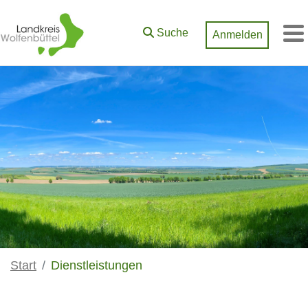
Zum Hauptinhalt springen
Suche
Anmelden
M
Start
Dienstleistungen