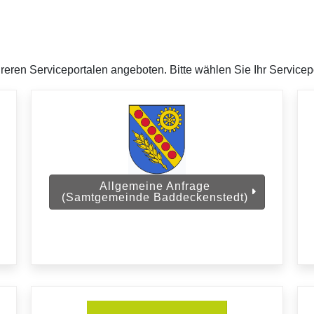
eren Serviceportalen angeboten. Bitte wählen Sie Ihr Servicepo
Allgemeine Anfrage
(Samtgemeinde Baddeckenstedt)