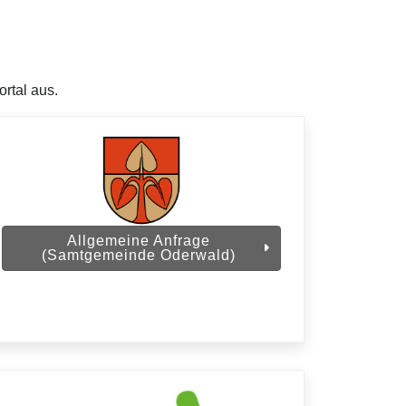
rtal aus.
Allgemeine Anfrage
(Samtgemeinde Oderwald)