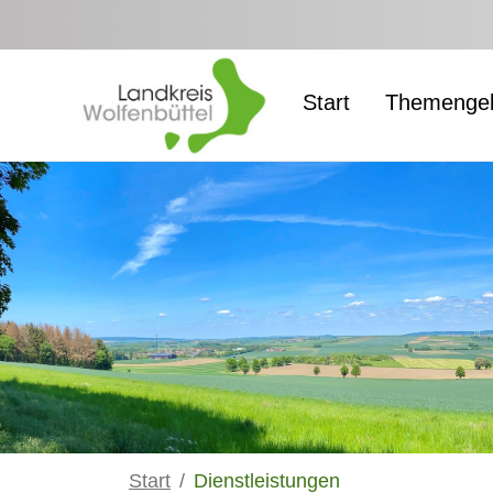
Zum Hauptinhalt springen
Start
Themengeb
Start
Dienstleistungen