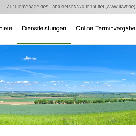
Zur Homepage des Landkreises Wolfenbüttel (www.lkwf.de)
iete
Dienstleistungen
Online-Terminvergabe