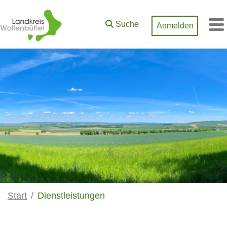
Zum Hauptinhalt springen
Suche
Anmelden
M
Start
Dienstleistungen