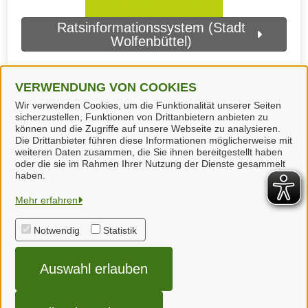
Ratsinformationssystem (Stadt
Wolfenbüttel)
VERWENDUNG VON COOKIES
Wir verwenden Cookies, um die Funktionalität unserer Seiten
sicherzustellen, Funktionen von Drittanbietern anbieten zu
können und die Zugriffe auf unsere Webseite zu analysieren.
Die Drittanbieter führen diese Informationen möglicherweise mit
weiteren Daten zusammen, die Sie ihnen bereitgestellt haben
oder die sie im Rahmen Ihrer Nutzung der Dienste gesammelt
haben.
Landkreis Wolfenbüttel
Mehr erfahren
Notwendig
Statistik
Alle Rechte vorbehalten
Auswahl erlauben
Impressum