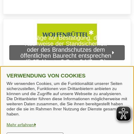
Anträge auf Bestätigung, dass
Nachweise der Standsicherheit
oder des Brandschutzes dem
öffentlichen Baurecht entsprechen
(§ 65 Absatz 2 Satz 3 NBauO)
(Stadt Wolfenbüttel)
VERWENDUNG VON COOKIES
Wir verwenden Cookies, um die Funktionalität unserer Seiten
sicherzustellen, Funktionen von Drittanbietern anbieten zu
können und die Zugriffe auf unsere Webseite zu analysieren.
Die Drittanbieter führen diese Informationen möglicherweise mit
weiteren Daten zusammen, die Sie ihnen bereitgestellt haben
oder die sie im Rahmen Ihrer Nutzung der Dienste gesammelt
haben.
Landkreis Wolfenbüttel
Mehr erfahren