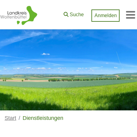
Zum Hauptinhalt springen
Suche
Anmelden
M
Start
Dienstleistungen