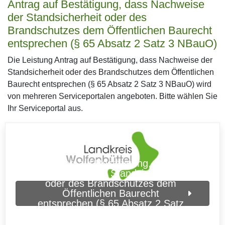
Antrag auf Bestätigung, dass Nachweise
der Standsicherheit oder des
Brandschutzes dem Öffentlichen Baurecht
entsprechen (§ 65 Absatz 2 Satz 3 NBauO)
Die Leistung Antrag auf Bestätigung, dass Nachweise der
Standsicherheit oder des Brandschutzes dem Öffentlichen
Baurecht entsprechen (§ 65 Absatz 2 Satz 3 NBauO) wird
von mehreren Serviceportalen angeboten. Bitte wählen Sie
Ihr Serviceportal aus.
Antrag auf Bestätigung, dass
Nachweise der Standsicherheit
oder des Brandschutzes dem
Öffentlichen Baurecht
entsprechen (§ 65 Absatz 2 Satz
3 NBauO) (Landkreis
Wolfenbüttel)