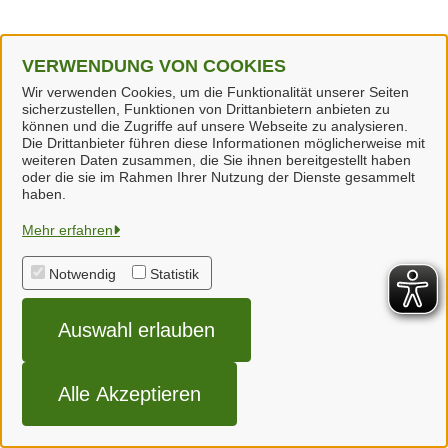
VERWENDUNG VON COOKIES
Wir verwenden Cookies, um die Funktionalität unserer Seiten
sicherzustellen, Funktionen von Drittanbietern anbieten zu
können und die Zugriffe auf unsere Webseite zu analysieren.
Die Drittanbieter führen diese Informationen möglicherweise mit
weiteren Daten zusammen, die Sie ihnen bereitgestellt haben
oder die sie im Rahmen Ihrer Nutzung der Dienste gesammelt
haben.
Landkreis Wolfenbüttel
Mehr erfahren
Notwendig
Statistik
Alle Rechte vorbehalten
Auswahl erlauben
Impressum
Datenschutzerklärung
Alle Akzeptieren