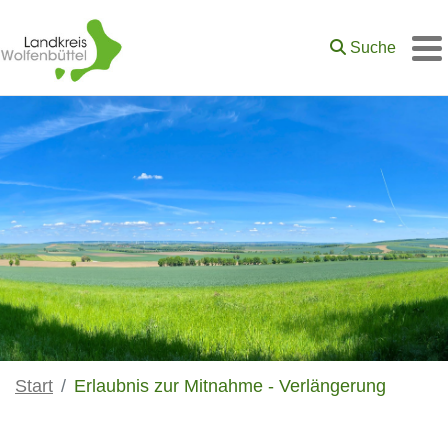
Zum Hauptinhalt springen
Suche
M
Start
Erlaubnis zur Mitnahme - Verlängerung