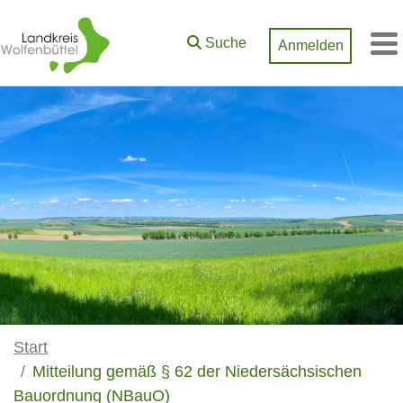
Zum Hauptinhalt springen
Suche
Anmelden
M
Start
Mitteilung gemäß § 62 der Niedersächsischen
Bauordnung (NBauO)