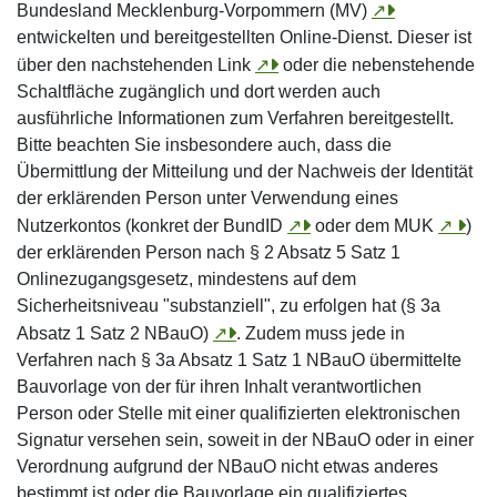
Bundesland Mecklenburg-Vorpommern (MV)
↗
entwickelten und bereitgestellten Online-Dienst. Dieser ist
über den nachstehenden Link
↗
oder die nebenstehende
Schaltfläche zugänglich und dort werden auch
ausführliche Informationen zum Verfahren bereitgestellt.
Bitte beachten Sie insbesondere auch, dass die
Übermittlung der Mitteilung und der Nachweis der Identität
der erklärenden Person unter Verwendung eines
Nutzerkontos (konkret der BundID
↗
oder dem MUK
↗
)
der erklärenden Person nach § 2 Absatz 5 Satz 1
Onlinezugangsgesetz, mindestens auf dem
Sicherheitsniveau "substanziell", zu erfolgen hat (§ 3a
Absatz 1 Satz 2 NBauO)
↗
. Zudem muss jede in
Verfahren nach § 3a Absatz 1 Satz 1 NBauO übermittelte
Bauvorlage von der für ihren Inhalt verantwortlichen
Person oder Stelle mit einer qualifizierten elektronischen
Signatur versehen sein, soweit in der NBauO oder in einer
Verordnung aufgrund der NBauO nicht etwas anderes
bestimmt ist oder die Bauvorlage ein qualifiziertes