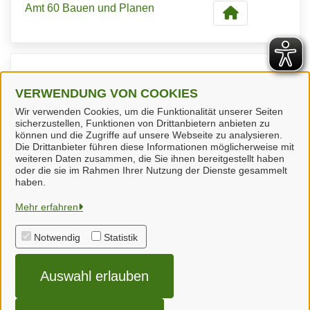
Amt 60 Bauen und Planen
Kontaktpersonen
VERWENDUNG VON COOKIES
Wir verwenden Cookies, um die Funktionalität unserer Seiten
Amt 60 Bauen und Planen
sicherzustellen, Funktionen von Drittanbietern anbieten zu
können und die Zugriffe auf unsere Webseite zu analysieren.
Die Drittanbieter führen diese Informationen möglicherweise mit
weiteren Daten zusammen, die Sie ihnen bereitgestellt haben
oder die sie im Rahmen Ihrer Nutzung der Dienste gesammelt
haben.
Landkreis Wolfenbüttel
Mehr erfahren
Notwendig
Statistik
Alle Rechte vorbehalten
Auswahl erlauben
Impressum