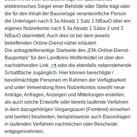
elektronisches Siegel einer Behörde oder Stelle trägt oder
die für den Inhalt der Bauvorlage verantwortliche Person
die Unterlagen nach § 3a Absatz 1 Satz 1 NBauO über ein
eigenes Nutzerkonto nach § 3a Absatz 1 Sätze 2 und 3
NBauO übermittelt. Auch dies ist bei dem jeweils
betreffenden Online-Dienst näher erläutert.
Die antragstellerseitige Startseite des „EfA-Online-Dienst-
Bauportals“ für den Landkreis Wolfenbüttel ist über den
nachstehenden Link
↗
oder die ebenfalls nebenstehende
Schaltfläche zugänglich. Hier können berechtigte /
bevollmächtigte Personen im Rahmen der Verfügbarkeit
und unter Verwendung Ihres Nutzerkontos sowohl neue
Anträge, Anfragen, Anzeigen und Mitteilungen erstellen,
als auch solche Entwürfe oder bereits laufende Verfahren
in dem dazugehörigen Vorgangsaum (Frontend) einsehen
und (weiter) bearbeiten, beispielsweise auch Bauvorlagen
in laufenden Verfahren nachreichen oder Bescheide
entgegennehmen.