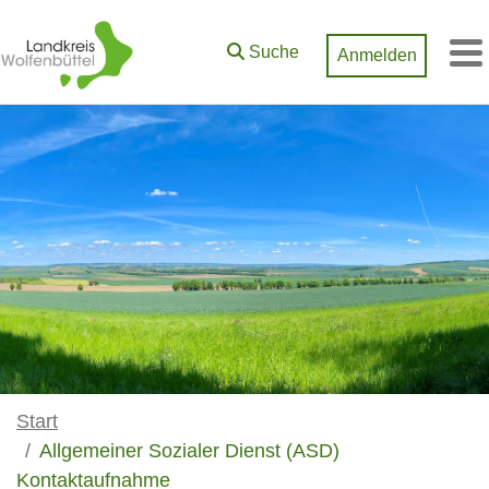
Zum Hauptinhalt springen
Suche
Anmelden
M
Start
Allgemeiner Sozialer Dienst (ASD)
Kontaktaufnahme