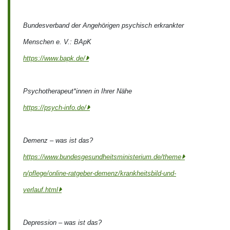
Bundesverband der Angehörigen psychisch erkrankter
Menschen e. V.: BApK
https://www.bapk.de/
Psychotherapeut*innen in Ihrer Nähe
https://psych-info.de/
Demenz – was ist das?
https://www.bundesgesundheitsministerium.de/theme
n/pflege/online-ratgeber-demenz/krankheitsbild-und-
verlauf.html
Depression – was ist das?