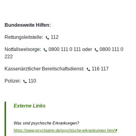
Bundesweite Hilfen:
Rettungsleitstelle:
112
Notfallseelsorge:
0800 111 0 111 oder
0800 111 0
222
Kassenärztlicher Bereitschaftsdienst:
116 117
Polizei:
110
Externe Links
Was sind psychische Erkrankungen?
https://www.psychiatrie.de/psychische-erkrankungen.html