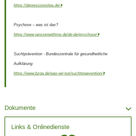
https://depressionsliga.de/
Psychose – was ist das?
https://www.janssenwithme.de/de-de/psychose/
Suchtprävention - Bundeszentrale für gesundheitliche
Aufklärung
https://www.bzga.de/was-wir-tun/suchtpraevention/
Dokumente
Links & Onlinedienste