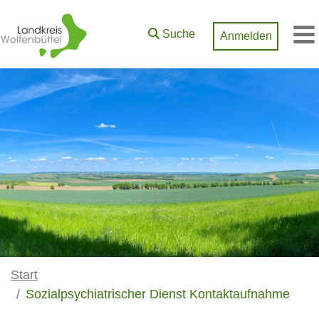
Zum Hauptinhalt springen
Suche
Anmelden
M
Start
Sozialpsychiatrischer Dienst Kontaktaufnahme