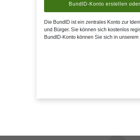
BundID-Konto erstellen od
Die BundID ist ein zentrales Konto zur Ident
und Bürger. Sie können sich kostenlos regis
BundID-Konto können Sie sich in unserem 