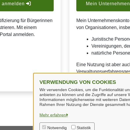
er anmelden
Mein Unternehmens
ifizierung für Bürgerinnen
Mein Unternehmenskonto is
trieren. Mit einem
von Organisationen, insb
Portal anmelden.
Juristische Person
Vereinigungen, de
natürliche Personen
Eine Nutzung ist aber auc
Verwaltungsverfahrensges
VERWENDUNG VON COOKIES
Wir verwenden Cookies, um die Funktionalität uns
anbieten zu können und die Zugriffe auf unsere W
Informationen möglicherweise mit weiteren Daten
Rahmen Ihrer Nutzung der Dienste gesammelt h
Mehr erfahren
Notwendig
Statistik