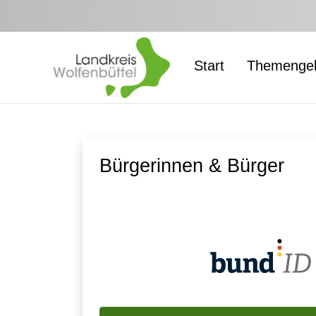
Zum Hauptinhalt springen
Start
Themengeb
Bürgerinnen & Bürger