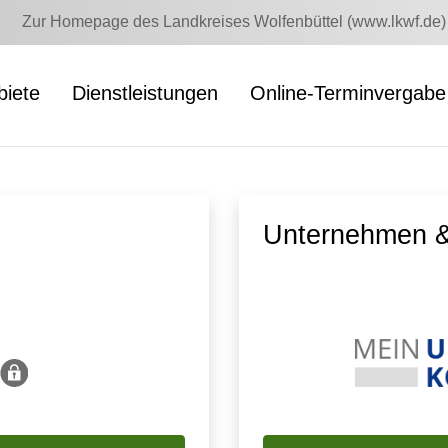
Zur Homepage des Landkreises Wolfenbüttel (www.lkwf.de)
iete
Dienstleistungen
Online-Terminvergabe
Unternehmen &