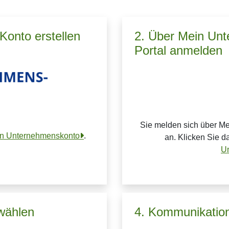
onto erstellen
2. Über Mein Un
Portal anmelden
Sie melden sich über M
ein Unternehmenskonto
.
an. Klicken Sie d
U
wählen
4. Kommunikation