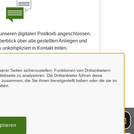
 unseren digitalen Postkorb angeschlossen.
erblick über alle gestellten Anliegen und
 unkompliziert in Kontakt treten.
erer Seiten sicherzustellen, Funktionen von Drittanbietern
ebseite zu analysieren. Die Drittanbieter führen diese
 zusammen, die Sie ihnen bereitgestellt haben oder die sie im
ein Unternehmenskonto.
aben.
mpressum
ptieren
tenschutzerklärung