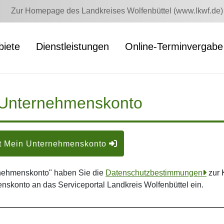
Zur Homepage des Landkreises Wolfenbüttel (www.lkwf.de)
iete
Dienstleistungen
Online-Terminvergabe
 Unternehmenskonto
t Mein Unternehmenskonto
rnehmenskonto" haben Sie die
Datenschutzbestimmungen
zur 
nskonto an das Serviceportal Landkreis Wolfenbüttel ein.